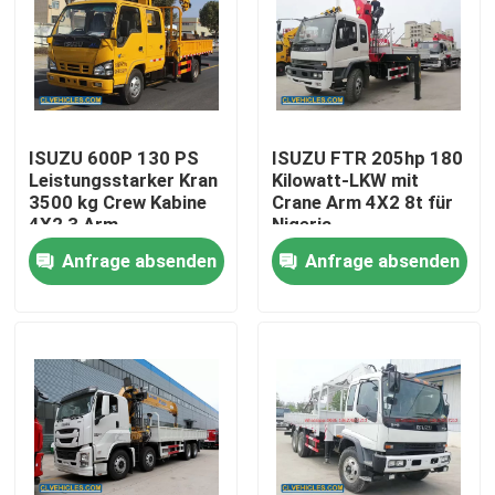
ISUZU 600P 130 PS
ISUZU FTR 205hp 180
Leistungsstarker Kran
Kilowatt-LKW mit
3500 kg Crew Kabine
Crane Arm 4X2 8t für
4X2 3 Arm
Nigeria
Anfrage absenden
Anfrage absenden