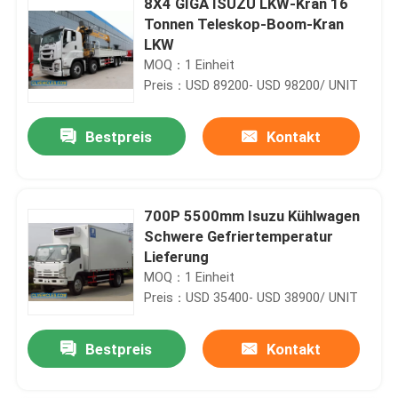
8X4 GIGA ISUZU LKW-Kran 16
Tonnen Teleskop-Boom-Kran
LKW
MOQ：1 Einheit
Preis：USD 89200- USD 98200/ UNIT
Bestpreis
Kontakt
700P 5500mm Isuzu Kühlwagen
Schwere Gefriertemperatur
Lieferung
MOQ：1 Einheit
Preis：USD 35400- USD 38900/ UNIT
Bestpreis
Kontakt