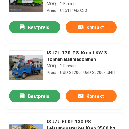
MOQ：1 Einheit
Preis：CL5111GSXS3
Bestpreis
Kontakt
ISUZU 130-PS-Kran-LKW 3
Tonnen Baumaschinen
MOQ：1 Einheit
Preis：USD 31200- USD 39200/ UNIT
Bestpreis
Kontakt
ISUZU 600P 130 PS
Leistungsstarker Kran 3500 kg