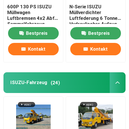
600P 130 PS ISUZU
N-Serie ISUZU
Müllwagen
Müllverdichter
Luftbremsen 4x2 Abfall
Luftfederung 6 Tonnen
Sammelfahrzeug
Hydraulischer Aufzug
Bestpreis
Bestpreis
Kontakt
Kontakt
ISUZU-Fahrzeug
(24)