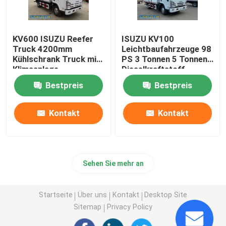
KV600 ISUZU Reefer
ISUZU KV100
Truck 4200mm
Leichtbaufahrzeuge 98
Kühlschrank Truck mit
PS 3 Tonnen 5 Tonnen
Klimaanlage
Dieselkraftstoff
Bestpreis
Bestpreis
Kontakt
Kontakt
Sehen Sie mehr an
Startseite
Über uns
Kontakt
Desktop Site
Sitemap
Privacy Policy