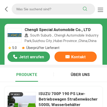
Chengli Special Automobile Co., LTD
South Suburb , Chengli Automobile Industry
Park,Suizhou City ,Hubei Province ,China,China
5.0
Überprüfter Lieferant
Jetzt anrufen
Kontakt
PRODUKTE
ÜBER UNS
ISUZU 700P 190 PS Lkw-
Betriebswagen Straßenwäscher
5000L Wasserbehälter