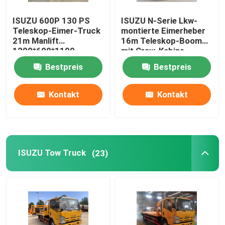
ISUZU 600P 130 PS
ISUZU N-Serie Lkw-
Teleskop-Eimer-Truck
montierte Eimerheber
21m Manlift
16m Teleskop-Boom
1200*600*1100
mit Crew-Kabine
Bestpreis
Bestpreis
Kontakt
Kontakt
ISUZU Tow Truck
(23)