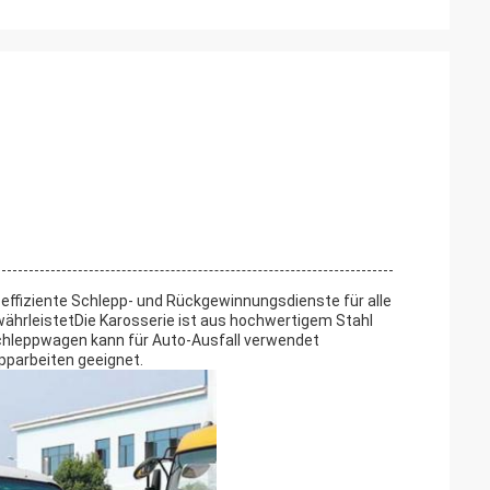
 effiziente Schlepp- und Rückgewinnungsdienste für alle
währleistetDie Karosserie ist aus hochwertigem Stahl
-Schleppwagen kann für Auto-Ausfall verwendet
pparbeiten geeignet.