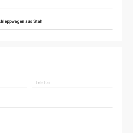
chleppwagen aus Stahl