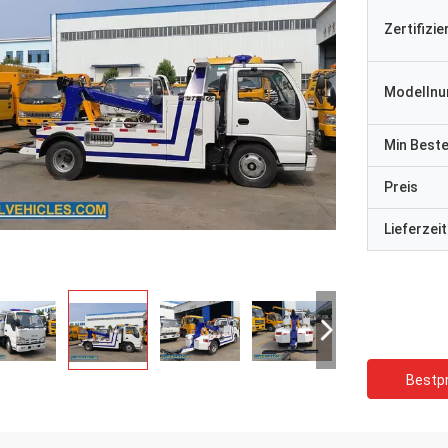
Zertifizi
Modelln
Min Best
Preis
Lieferzeit
Bestpr