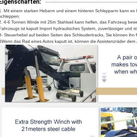
Eigenschaften:
1. Mit einem starken Hebarm und einem hinteren Schlepparm kann es 
schleppen;
2. 4-6 Tonnen Winde mit 25m Stahlseil kann helfen, das Fahrzeug bew
Fahrzeugs ist kaputt Import hydraulisches System, zuverlässiger und sta
3- Steuerhebel auf beiden Seiten des Schleudertracks, Sie können ihn f
4Wenn das Rad eines Autos kaputt ist, können die Assistenzräder dem 