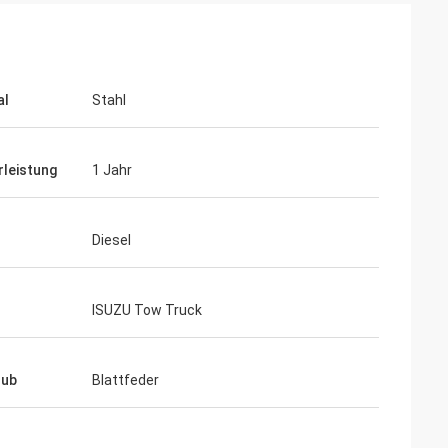
al
Stahl
leistung
1 Jahr
Diesel
ISUZU Tow Truck
hub
Blattfeder