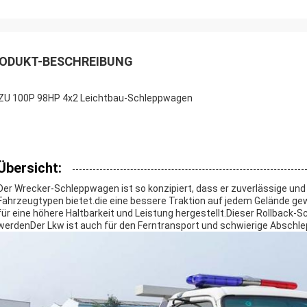
ODUKT-BESCHREIBUNG
ZU 100P 98HP 4x2 Leichtbau-Schleppwagen
Übersicht:
Der Wrecker-Schleppwagen ist so konzipiert, dass er zuverlässige und
Fahrzeugtypen bietet.die eine bessere Traktion auf jedem Gelände ge
für eine höhere Haltbarkeit und Leistung hergestellt.Dieser Rollback
werdenDer Lkw ist auch für den Ferntransport und schwierige Abschle