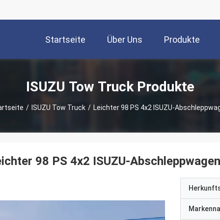
Startseite
Über Uns
Produkte
ISUZU Tow Truck Produkte
artseite
/
ISUZU Tow Truck
/
Leichter 98 PS 4x2 ISUZU-Abschleppwa
eichter 98 PS 4x2 ISUZU-Abschleppwage
Herkunft
Markenn