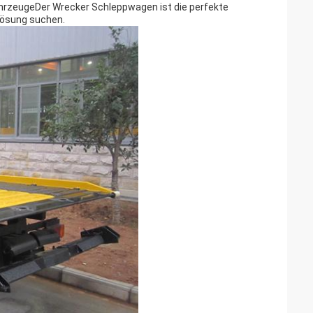
FahrzeugeDer Wrecker Schleppwagen ist die perfekte
nlösung suchen.