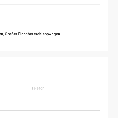
en
,
Großer Flachbettschleppwagen