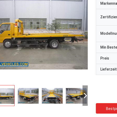
Markenn
Zertifizi
Modelln
Min Best
Preis
Lieferzeit
Bestpr