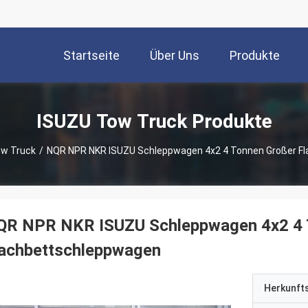
Startseite
Über Uns
Produkte
ISUZU Tow Truck Produkte
ow Truck
/
NQR NPR NKR ISUZU Schleppwagen 4x2 4 Tonnen Großer F
QR NPR NKR ISUZU Schleppwagen 4x2 4 
lachbettschleppwagen
Herkunft