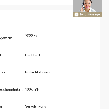
7300 kg
gewicht
t
Flachbett
usart
Einfachfahrzeug
schwindigkeit
100km/H
ng
Servolenkung