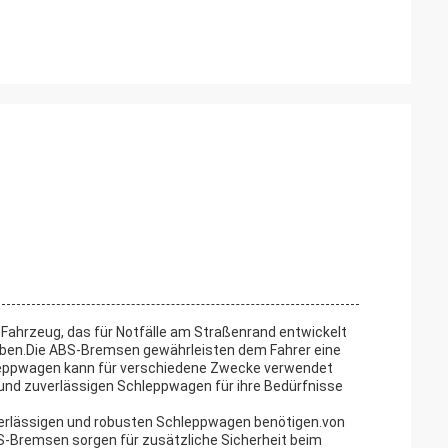
 Fahrzeug, das für Notfälle am Straßenrand entwickelt
ieben.Die ABS-Bremsen gewährleisten dem Fahrer eine
chleppwagen kann für verschiedene Zwecke verwendet
en und zuverlässigen Schleppwagen für ihre Bedürfnisse
uverlässigen und robusten Schleppwagen benötigen.von
Bremsen sorgen für zusätzliche Sicherheit beim