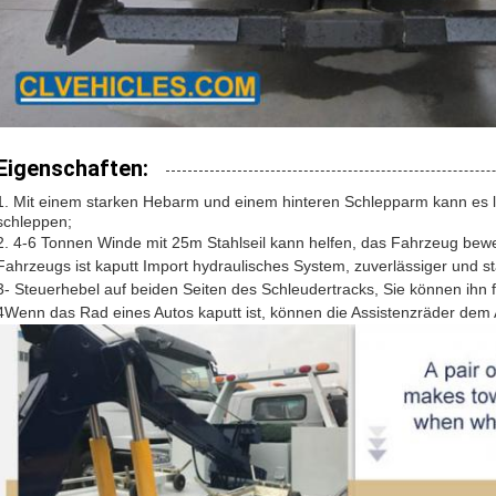
Eigenschaften:
1. Mit einem starken Hebarm und einem hinteren Schlepparm kann es 
schleppen;
2. 4-6 Tonnen Winde mit 25m Stahlseil kann helfen, das Fahrzeug bew
Fahrzeugs ist kaputt Import hydraulisches System, zuverlässiger und sta
3- Steuerhebel auf beiden Seiten des Schleudertracks, Sie können ihn f
4Wenn das Rad eines Autos kaputt ist, können die Assistenzräder dem 