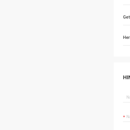
Get
Her
HI