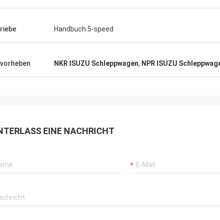
riebe
Handbuch 5-speed
vorheben
NKR ISUZU Schleppwagen
,
NPR ISUZU Schleppwag
NTERLASS EINE NACHRICHT