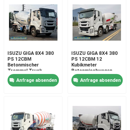
ISUZU GIGA 8X4 380
ISUZU GIGA 8X4 380
PS 12CBM
PS 12CBM 12
Betonmischer
Kubikmeter
Trommel Truck
Betonmischwagen
Betonmischer
Anfrage absenden
Anfrage absenden
Zementmischer
Betonmischwagen