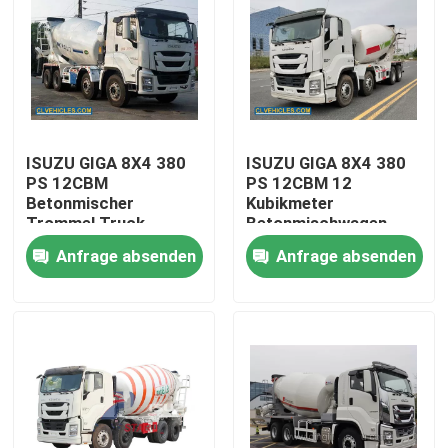
ISUZU GIGA 8X4 380
ISUZU GIGA 8X4 380
PS 12CBM
PS 12CBM 12
Betonmischer
Kubikmeter
Trommel Truck
Betonmischwagen
Betonmischer
Anfrage absenden
Anfrage absenden
Zementmischer
Betonmischwagen