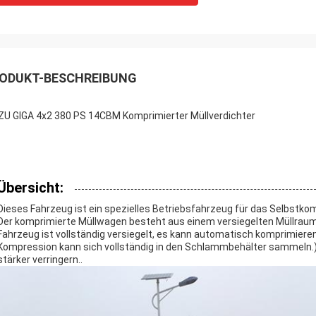
ODUKT-BESCHREIBUNG
ZU GIGA 4x2 380 PS 14CBM Komprimierter Müllverdichter
Übersicht:
Dieses Fahrzeug ist ein spezielles Betriebsfahrzeug für das Selbstkomp
Der komprimierte Müllwagen besteht aus einem versiegelten Müllra
Fahrzeug ist vollständig versiegelt, es kann automatisch komprimier
Kompression kann sich vollständig in den Schlammbehälter sammeln.)
stärker verringern..