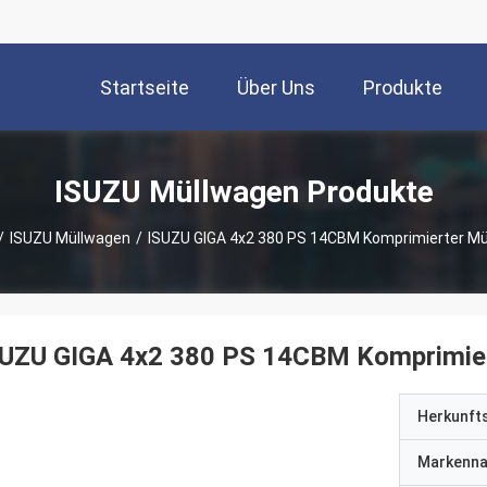
Startseite
Über Uns
Produkte
ISUZU Müllwagen Produkte
/
ISUZU Müllwagen
/
ISUZU GIGA 4x2 380 PS 14CBM Komprimierter Mül
SUZU GIGA 4x2 380 PS 14CBM Komprimiert
Herkunft
Markenn