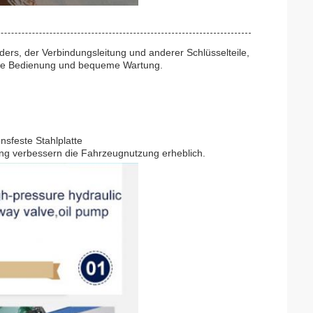
nders, der Verbindungsleitung und anderer Schlüsselteile,
nfache Bedienung und bequeme Wartung.
nsfeste Stahlplatte
ng verbessern die Fahrzeugnutzung erheblich.