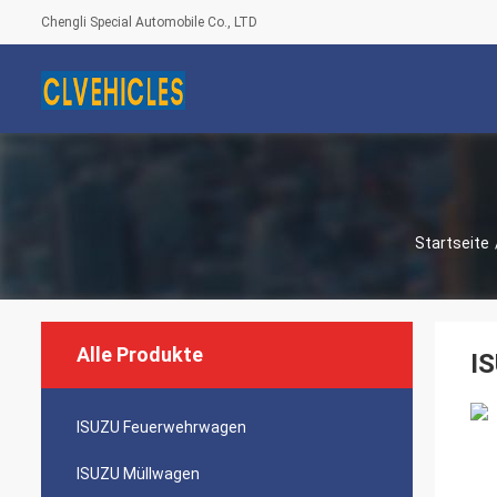
Chengli Special Automobile Co., LTD
Startseite
Alle Produkte
I
ISUZU Feuerwehrwagen
ISUZU Müllwagen