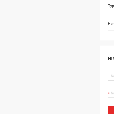
Typ
Her
HI