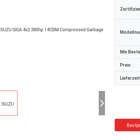
Zertifizi
Modelln
Min Best
Preis
Lieferzeit
Bestpr