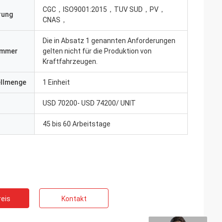
CGC，ISO9001:2015，TUV SUD，PV，
erung
CNAS，
Die in Absatz 1 genannten Anforderungen
ummer
gelten nicht für die Produktion von
Kraftfahrzeugen.
ellmenge
1 Einheit
USD 70200- USD 74200/ UNIT
45 bis 60 Arbeitstage
eis
Kontakt