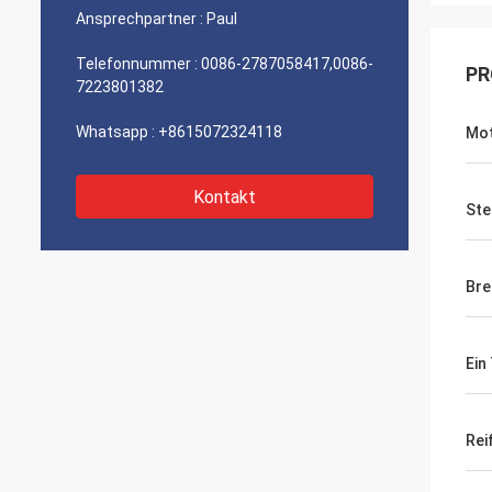
Ansprechpartner :
Paul
Telefonnummer :
0086-2787058417,0086-
PR
7223801382
Whatsapp :
+8615072324118
Mo
Kontakt
Ste
Br
Ein 
Rei